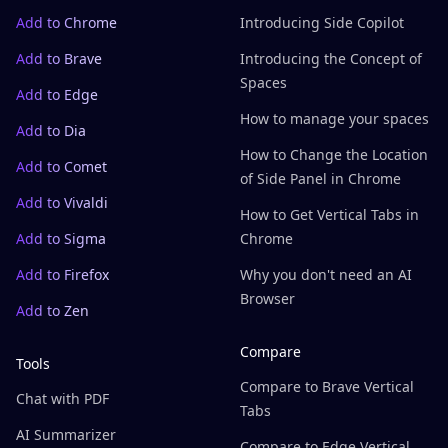
Add to Chrome
Introducing Side Copilot
Add to Brave
Introducing the Concept of
Spaces
Add to Edge
How to manage your spaces
Add to Dia
How to Change the Location
Add to Comet
of Side Panel in Chrome
Add to Vivaldi
How to Get Vertical Tabs in
Add to Sigma
Chrome
Add to Firefox
Why you don't need an AI
Browser
Add to Zen
Compare
Tools
Compare to Brave Vertical
Chat with PDF
Tabs
AI Summarizer
Compare to Edge Vertical