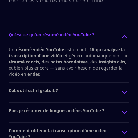
fréquentes sur le résumé vidéo YouTube.
Qu’est-ce qu’un résumé vidéo YouTube ?
Un
résumé vidéo YouTube
est un outil
IA qui analyse la
transcription d’une vidéo
et génère automatiquement un
résumé concis
, des
notes horodatées
, des
insights clés
,
et bien plus encore — sans avoir besoin de regarder la
vidéo en entier.
Cet outil est-il gratuit ?
Puis-je résumer de longues vidéos YouTube ?
Comment obtenir la transcription d’une vidéo
YouTube ?